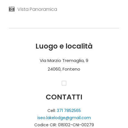
Vista Panoramica
Luogo e località
Via Marzio Tremaglia, 9
24060, Fonteno
CONTATTI
Cell:
371 7852565
iseo.lakelodge@gmail.com
Codice CIR: 016102-CNI-00279