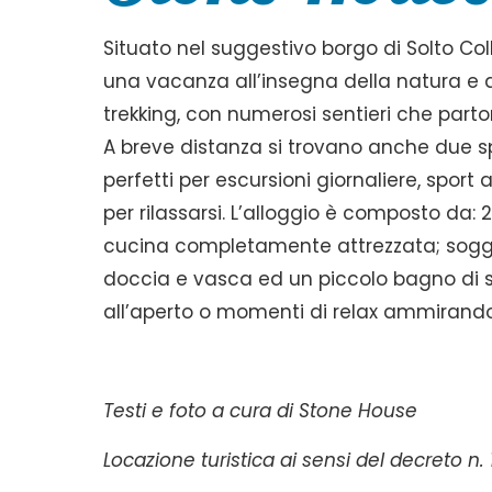
Situato nel suggestivo borgo di Solto Col
una vacanza all’insegna della natura e de
trekking, con numerosi sentieri che part
A breve distanza si trovano anche due sple
perfetti per escursioni giornaliere, spo
per rilassarsi. L’alloggio è composto da:
cucina completamente attrezzata; soggi
doccia e vasca ed un piccolo bagno di se
all’aperto o momenti di relax ammirando 
Testi e foto a cura di Stone House
Locazione turistica ai sensi del decreto n