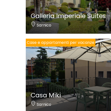
Galleria Imperiale Suites
Sarnico
Case e appartamenti per vacanze
Casa Miki
Sarnico