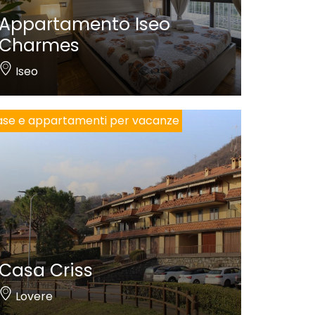
Appartamento Iseo
Charmes
Iseo
se e appartamenti per vacanze
Casa Criss
Lovere