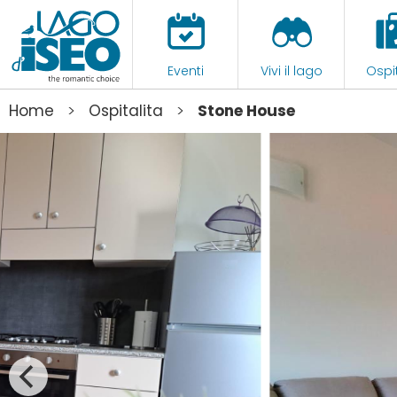
Eventi
Vivi il lago
Ospit
>
>
Home
Ospitalita
Stone House