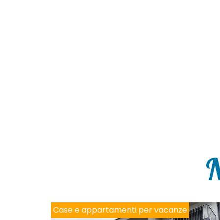
N
Case e appartamenti per vacanze