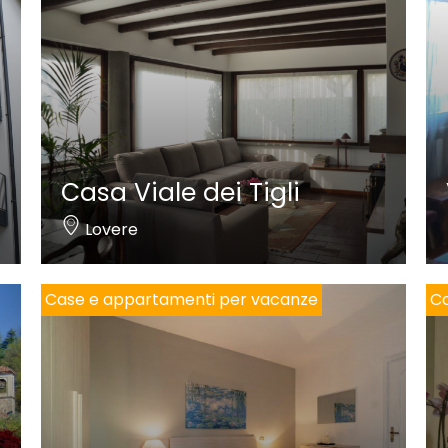
Casa Viale dei Tigli
Lovere
Case e appartamenti per vacanze
Ca