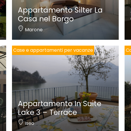
Appartamento Silter La
Casa nel Borgo
Marone
Case e appartamenti per vacanze
Ca
Appartamento In Suite
Lake 3 – Terrace
Iseo