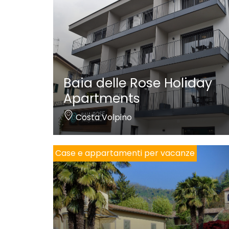
Baia delle Rose Holiday
Apartments
Costa Volpino
Case e appartamenti per vacanze