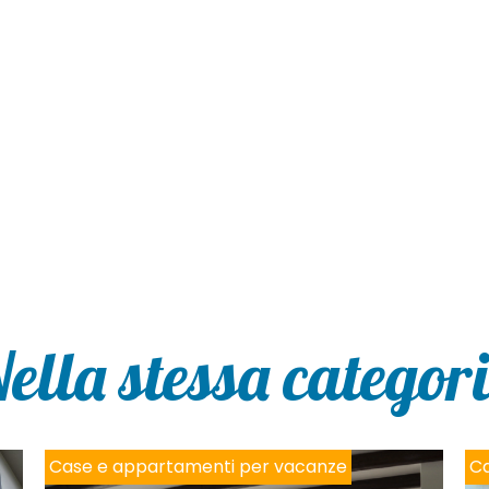
ella stessa categor
Case e appartamenti per vacanze
Ca