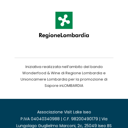
Iniziativa realizzata nell’ambito del bando
Wonderfood & Wine di Regione Lombardia e
Unioncamere Lombardia per la promozione di
Sapore inLOMBARDIA
Associazione Visit Lake Iseo
P.IVA 04040340988 | C.F. 98200490179 | Via
Lungolago Guglielmo Marconi, 2c, 25049 Iseo BS