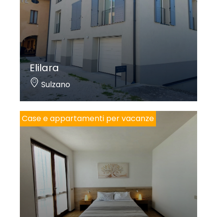
Elilara
Sulzano
Case e appartamenti per vacanze