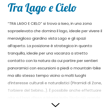
Tra Lago e Cielo
“TRA LAGO E CIELO” si trova a Iseo, in una zona
sopraelevata che domina il lago, ideale per vivere il
meraviglioso giardino vista Lago e gli spazi
all’aperto. La posizione è strategica in quanto
tranquilla, ideale per una vacanza a stretto
contatto con la natura da cui partire per sentieri
panoramici con escursioni a piedi o mountain-bike
ma allo stesso tempo vicino a molti luoghi
d’interesse culturali e naturalistici (Piramidi di Zone,
Torbiere del Sebino…). È possibile anche effettuare
gite sul lago d’Iseo e Monte Isola, l’isola più grande
dei Laghi Europei.