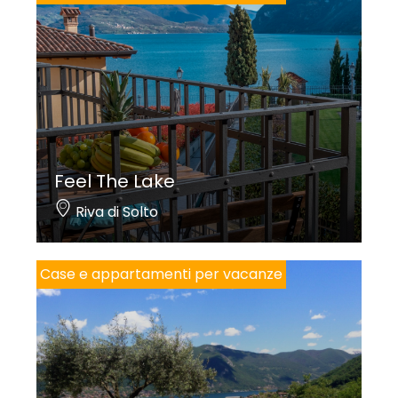
Feel The Lake
Riva di Solto
Case e appartamenti per vacanze