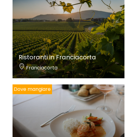
Ristoranti in Franciacorta
Franciacorta
Dove mangiare