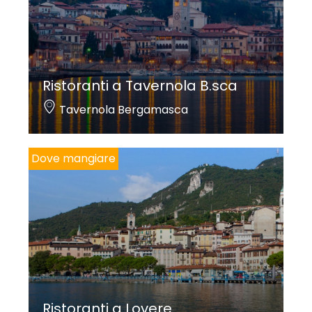
Ristoranti a Tavernola B.sca
Tavernola Bergamasca
Dove mangiare
Ristoranti a Lovere