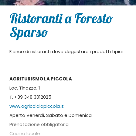
Ristoranti a Foresto
Sparso
Elenco di ristoranti dove degustare i prodotti tipici:
AGRITURISMO LA PICCOLA
Loc. Tinazzo, 1
T. +39 348 3012025
www.agricolalapiccola.it
Aperto Venerdì, Sabato e Domenica
Prenotazione obbligatoria
Cucina locale