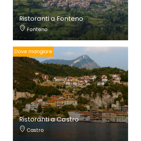
Ristoranti a Fonteno
Fonteno
Dove mangiare
Ristoranti a Castro
Castro