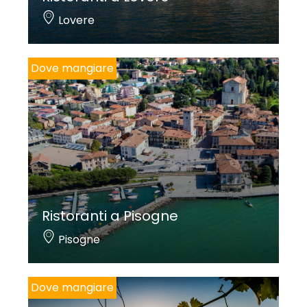
Lovere
Dove mangiare
Ristoranti a Pisogne
Pisogne
Dove mangiare