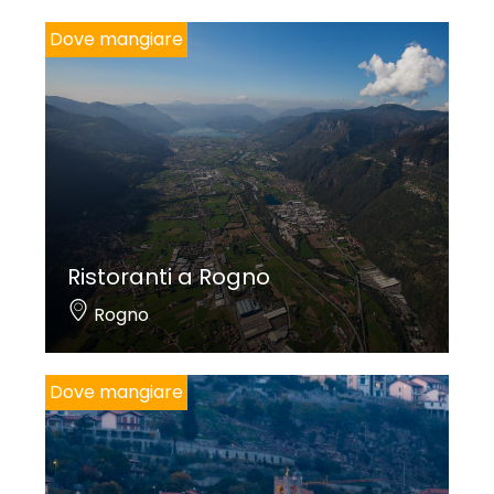
Dove mangiare
Ristoranti a Rogno
Rogno
Dove mangiare