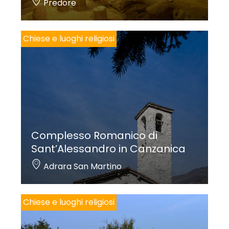
Predore
Chiese e luoghi religiosi
Complesso Romanico di
Sant’Alessandro in Canzanica
Adrara San Martino
Chiese e luoghi religiosi