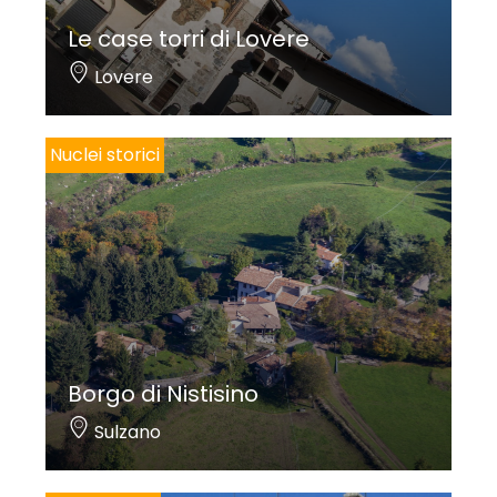
Le case torri di Lovere
Lovere
Nuclei storici
Borgo di Nistisino
Sulzano