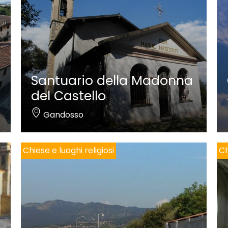
Santuario della Madonna
del Castello
Gandosso
Chiese e luoghi religiosi
Ch