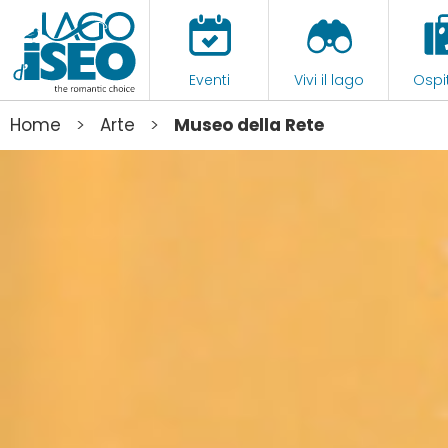
Eventi
Vivi il lago
Ospit
>
>
Home
Arte
Museo della Rete