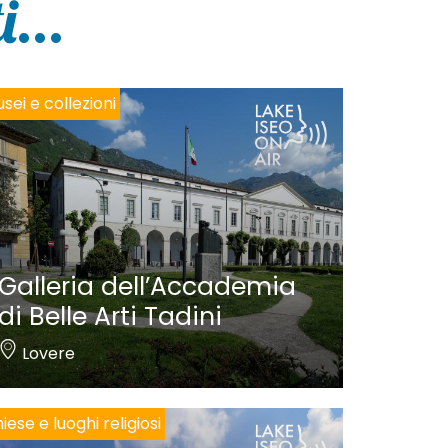
...
sei e collezioni
Galleria dell’Accademia
di Belle Arti Tadini
Lovere
iese e luoghi religiosi