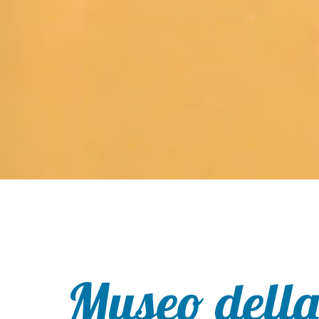
Museo della