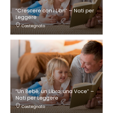
“Crescere con i Libri” – Nati per
Leggere
Castegnato
“Un Bebè, un Libro, una Voce” –
Nati per Leggere
Castegnato