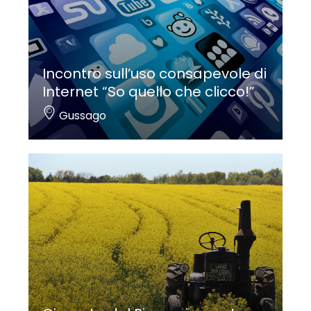
Incontro sull’uso consapevole di
Internet “So quello che clicco!”
Gussago