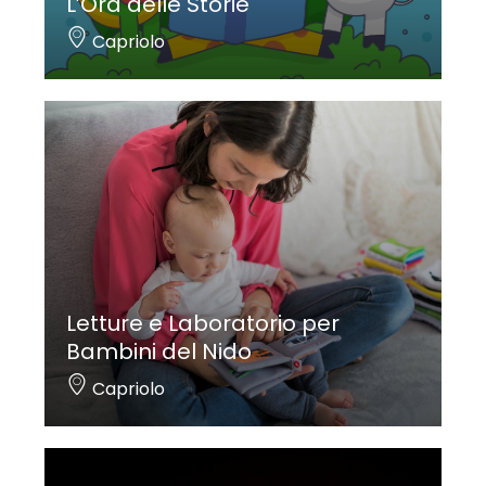
L’Ora delle Storie
Capriolo
Letture e Laboratorio per
Bambini del Nido
Capriolo