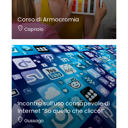
Corso di Armocromia
Capriolo
Incontro sull’uso consapevole di
Internet “So quello che clicco!”
Gussago