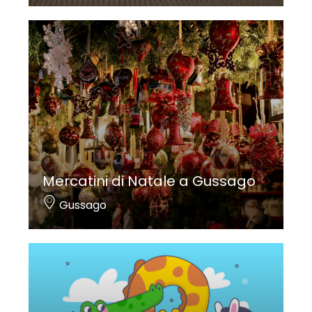
Mercatini di Natale a Gussago
Gussago