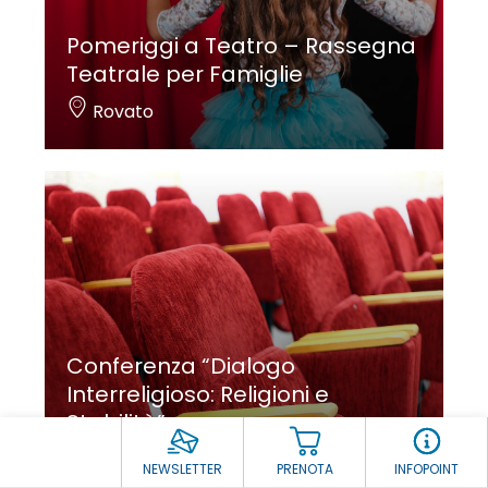
Pomeriggi a Teatro – Rassegna
Teatrale per Famiglie
Rovato
Conferenza “Dialogo
Interreligioso: Religioni e
Stabilità”
Gussago
NEWSLETTER
PRENOTA
INFOPOINT