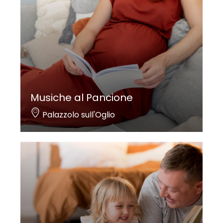
Musiche al Pancione
Palazzolo sull'Oglio