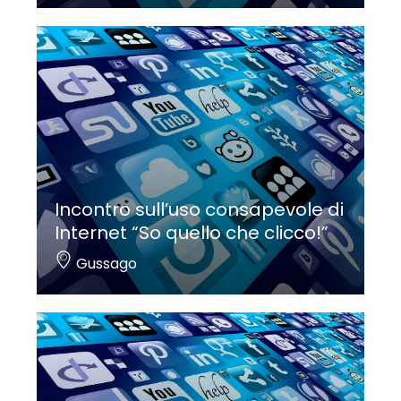
Incontro sull’uso consapevole di
Internet “So quello che clicco!”
Gussago