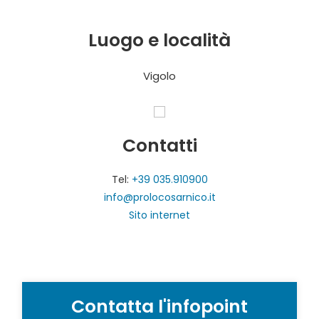
Luogo e località
Vigolo
Contatti
Tel:
+39 035.910900
info@prolocosarnico.it
Sito internet
Contatta l'infopoint