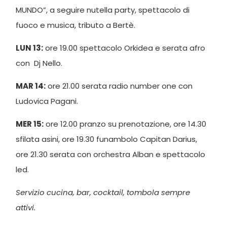
MUNDO”, a seguire nutella party, spettacolo di
fuoco e musica, tributo a Bertè.
LUN 13:
ore 19.00 spettacolo Orkidea e serata afro
con Dj Nello.
MAR 14:
ore 21.00 serata radio number one con
Ludovica Pagani.
MER 15:
ore 12.00 pranzo su prenotazione, ore 14.30
sfilata asini, ore 19.30 funambolo Capitan Darius,
ore 21.30 serata con orchestra Alban e spettacolo
led.
Servizio cucina, bar, cocktail, tombola sempre
attivi.