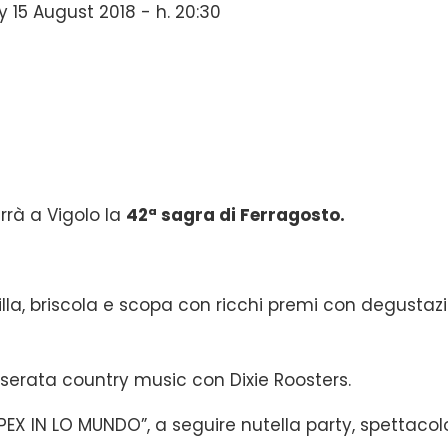
15 August 2018 - h. 20:30
rrà a Vigolo la
42ª sagra di Ferragosto.
illa, briscola e scopa con ricchi premi con degustaz
serata country music con Dixie Roosters.
 PEX IN LO MUNDO”, a seguire nutella party, spettacol