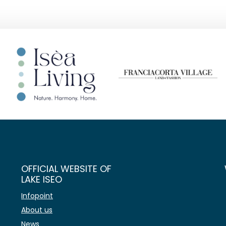
OFFICIAL WEBSITE OF
LAKE ISEO
Infopoint
About us
News