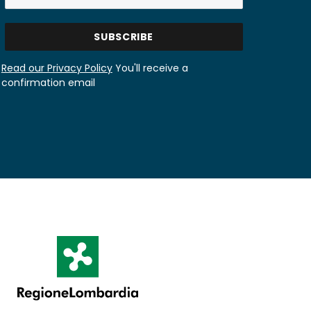
Read our Privacy Policy
You'll receive a
confirmation email