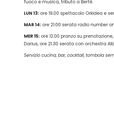
fuoco e musica, tributo a Bertè.
LUN 13:
ore 19.00 spettacolo Orkidea e ser
MAR 14:
ore 21.00 serata radio number o
MER 15:
ore 12.00 pranzo su prenotazione, 
Darius, ore 21.30 serata con orchestra Al
Servizio cucina, bar, cocktail, tombola sem