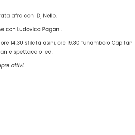
ata afro con Dj Nello.
ne con Ludovica Pagani.
ore 14.30 sfilata asini, ore 19.30 funambolo Capitan
ban e spettacolo led.
pre attivi.