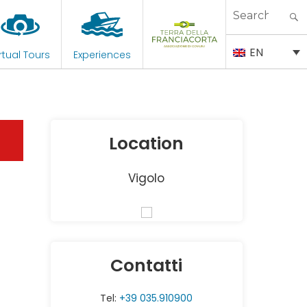
Search
for:
EN
rtual Tours
Experiences
Location
Vigolo
Contatti
Tel:
+39 035.910900