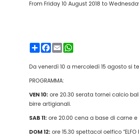
From Friday 10 August 2018 to Wednesday 
Condividi
Facebook
Email
WhatsApp
Da venerdì 10 a mercoledì 15 agosto si te
PROGRAMMA:
VEN 10:
ore 20.30 serata tornei calcio bal
birre artigianali.
SAB 11:
ore 20.00 cena a base di carne e 
DOM 12:
ore 15.30 spettacol oelfico “ELFO