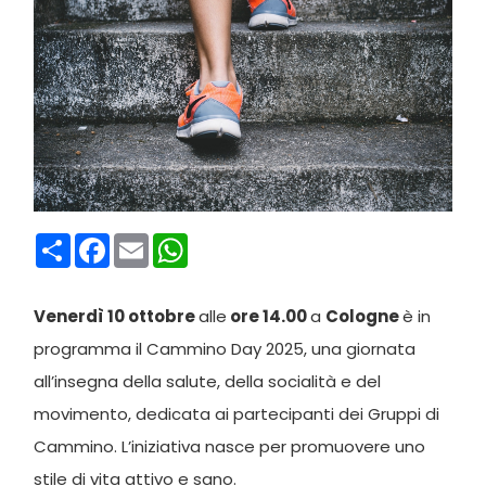
Condividi
Facebook
Email
WhatsApp
Venerdì 10 ottobre
alle
ore 14.00
a
Cologne
è in
programma il Cammino Day 2025, una giornata
all’insegna della salute, della socialità e del
movimento, dedicata ai partecipanti dei Gruppi di
Cammino. L’iniziativa nasce per promuovere uno
stile di vita attivo e sano.