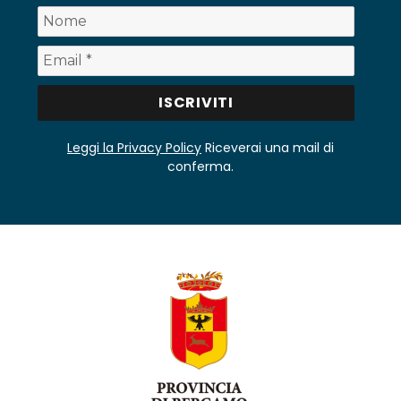
Leggi la Privacy Policy
Riceverai una mail di
conferma.