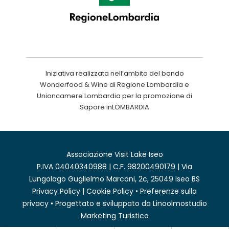
Iniziativa realizzata nell’ambito del bando
Wonderfood & Wine di Regione Lombardia e
Unioncamere Lombardia per la promozione di
Sapore inLOMBARDIA
Associazione Visit Lake Iseo
P.IVA 04040340988 | C.F. 98200490179 | Via
Lungolago Guglielmo Marconi, 2c, 25049 Iseo BS
Privacy Policy
|
Cookie Policy
•
Preferenze sulla
privacy
• Progettato e sviluppato da
Linoolmostudio
Marketing Turistico