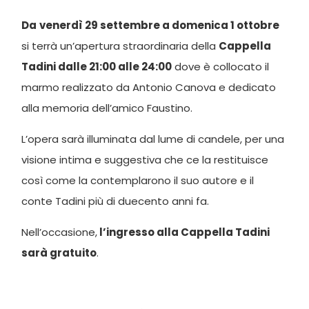
Da
venerdì 29 settembre a domenica 1 ottobre
si terrà un’apertura straordinaria della
Cappella
Tadini dalle 21:00 alle 24:00
dove è collocato il
marmo realizzato da Antonio Canova e dedicato
alla memoria dell’amico Faustino.
L’opera sarà illuminata dal lume di candele, per una
visione intima e suggestiva che ce la restituisce
così come la contemplarono il suo autore e il
conte Tadini più di duecento anni fa.
Nell’occasione,
l’ingresso alla Cappella Tadini
sarà gratuito
.