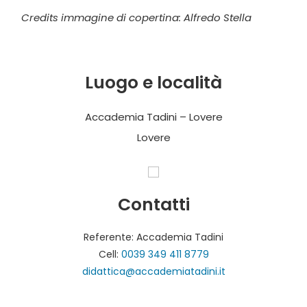
Credits immagine di copertina: Alfredo Stella
Luogo e località
Accademia Tadini – Lovere
Lovere
Contatti
Referente: Accademia Tadini
Cell:
0039 349 411 8779
didattica@accademiatadini.it