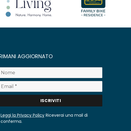
RIMANI AGGIORNATO
Leggi la Privacy Policy
Riceverai una mail di
conferma.