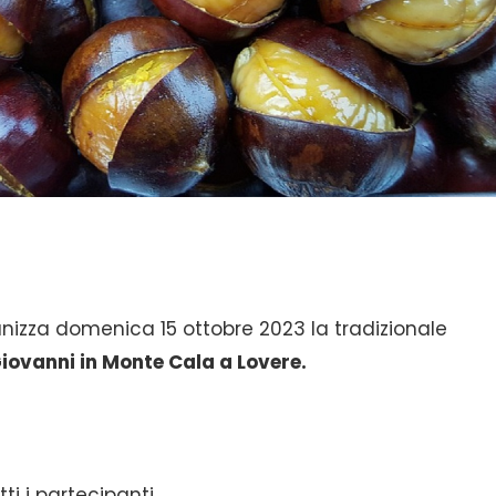
anizza domenica 15 ottobre 2023 la tradizionale
Giovanni in Monte Cala a Lovere.
ti i partecipanti.