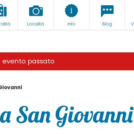
alità
Località
Info
Blog
V
n evento passato
Giovanni
a San Giovanni