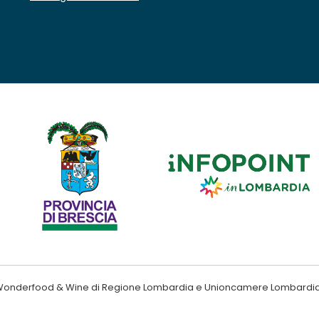
ndo Wonderfood & Wine di Regione Lombardia e Unioncamere Lombardi