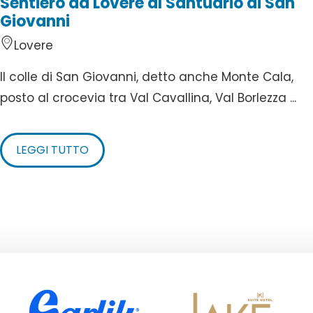
Sentiero da Lovere al Santuario di San
Giovanni
Lovere
Il colle di San Giovanni, detto anche Monte Cala,
posto al crocevia tra Val Cavallina, Val Borlezza ...
LEGGI TUTTO