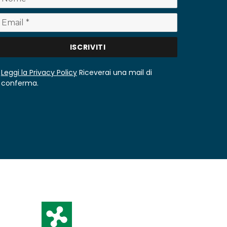
Leggi la Privacy Policy
Riceverai una mail di
conferma.