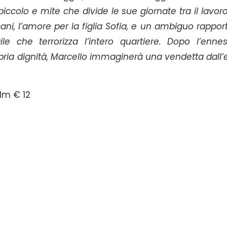
iccolo e mite che divide le sue giornate tra il lavor
ni, l’amore per la figlia Sofia, e un ambiguo rapport
e che terrorizza l’intero quartiere. Dopo l’enne
opria dignità, Marcello immaginerà una vendetta dall’
lm € 12