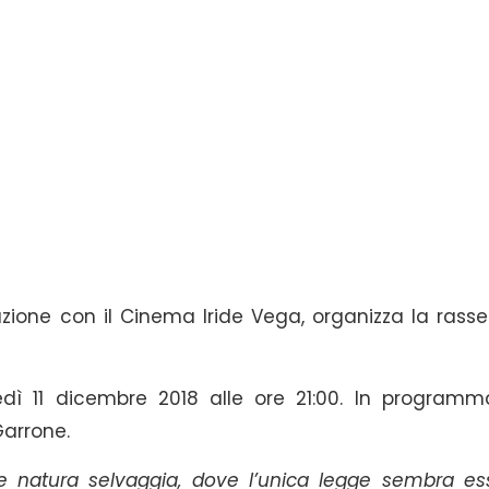
azione con il Cinema Iride Vega, organizza la rass
dì 11 dicembre 2018 alle ore 21:00. In programm
Garrone.
 e natura selvaggia, dove l’unica legge sembra es