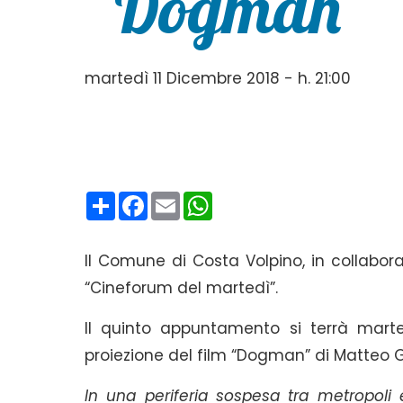
“Dogman”
martedì 11 Dicembre 2018 - h. 21:00
Condividi
Facebook
Email
WhatsApp
Il Comune di Costa Volpino, in collabor
“Cineforum del martedì”.
Il quinto appuntamento si terrà marte
proiezione del film “Dogman” di Matteo 
In una periferia sospesa tra metropoli