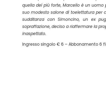
quella del più forte, Marcello è un uomo p
suo modesto salone di toelettatura per ca
sudditanza con Simoncino, un ex pugil
sopraffazione, deciso a riaffermare la pr
inaspettato.
Ingresso singolo € 6 – Abbonamento 6 fi