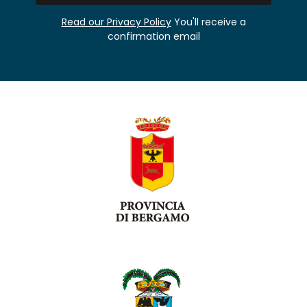
Read our Privacy Policy
You'll receive a
confirmation email