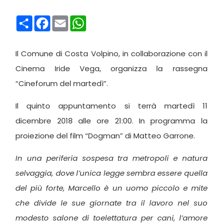
Condividi
Facebook
Email
WhatsApp
Il Comune di Costa Volpino, in collaborazione con il
Cinema Iride Vega, organizza la rassegna
“Cineforum del martedì”.
Il quinto appuntamento si terrà martedì 11
dicembre 2018 alle ore 21:00. In programma la
proiezione del film “Dogman” di Matteo Garrone.
In una periferia sospesa tra metropoli e natura
selvaggia, dove l’unica legge sembra essere quella
del più forte, Marcello è un uomo piccolo e mite
che divide le sue giornate tra il lavoro nel suo
modesto salone di toelettatura per cani, l’amore