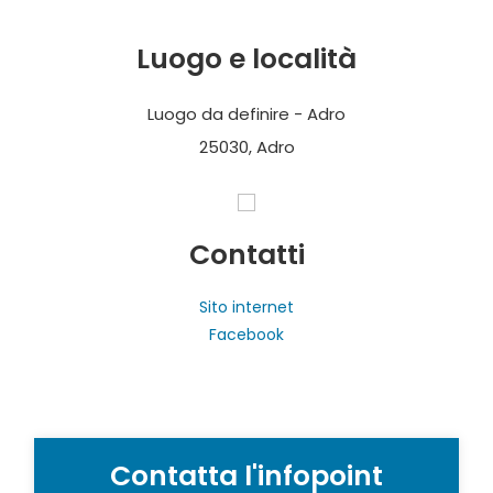
Luogo e località
Luogo da definire - Adro
25030, Adro
Contatti
Sito internet
Facebook
Contatta l'infopoint