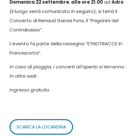
Domenica 22 settembre
,
alle ore 21.00
ad
Adro
(il luogo verrà comunicato in seguito), si terrà il
Concerto di Renaud Garcia Fons, il “Paganini del
Contrabasso”.
L’evento fa parte della rassegna “ETNOTRACCE in
Franciacorta”.
In caso di pioggia, i concerti all’aperto si terranno
in altre sedi.
Ingresso gratuito.
SCARICA LA LOCANDINA