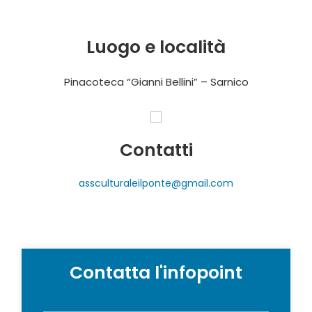
Luogo e località
Pinacoteca “Gianni Bellini” – Sarnico
Contatti
assculturaleilponte@gmail.com
Contatta l'infopoint