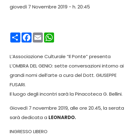
giovedì 7 Novembre 2019 - h. 20:45
Condividi
Facebook
Email
WhatsApp
L’Associazione Culturale “Il Ponte” presenta
L’OMBRA DEL GENIO: sette conversazioni intorno ai
grandi nomi dell’arte a cura del Dott. GIUSEPPE
FUSARI.
Il luogo degli incontri sarà la Pinacoteca G. Bellini.
Giovedì 7 novembre 2019, alle ore 20.45, la serata
sarà dedicata a
LEONARDO.
INGRESSO LIBERO