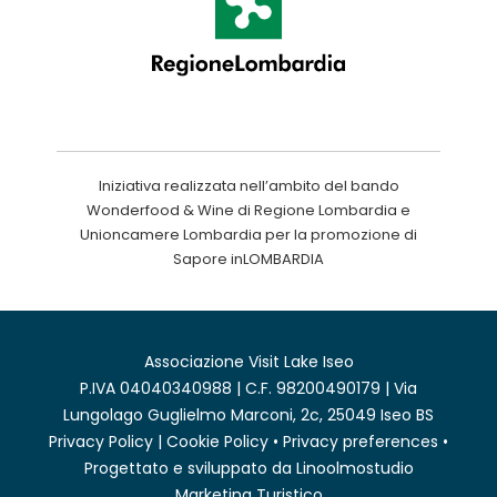
Iniziativa realizzata nell’ambito del bando
Wonderfood & Wine di Regione Lombardia e
Unioncamere Lombardia per la promozione di
Sapore inLOMBARDIA
Associazione Visit Lake Iseo
P.IVA 04040340988 | C.F. 98200490179 | Via
Lungolago Guglielmo Marconi, 2c, 25049 Iseo BS
Privacy Policy
|
Cookie Policy
•
Privacy preferences
•
Progettato e sviluppato da
Linoolmostudio
Marketing Turistico