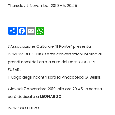
Thursday 7 November 2019 - h. 20:45
Condividi
Facebook
Email
WhatsApp
L’Associazione Culturale “Il Ponte” presenta
L’OMBRA DEL GENIO: sette conversazioni intorno ai
grandi nomi dell’arte a cura del Dott. GIUSEPPE
FUSARI.
Il luogo degli incontri sarà la Pinacoteca G. Bellini.
Giovedì 7 novembre 2019, alle ore 20.45, la serata
sarà dedicata a
LEONARDO.
INGRESSO LIBERO