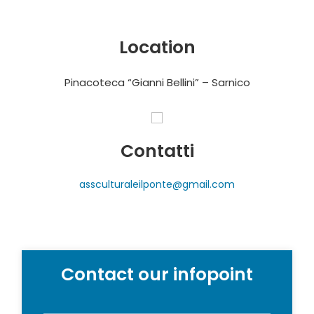
Location
Pinacoteca “Gianni Bellini” – Sarnico
Contatti
assculturaleilponte@gmail.com
Contact our infopoint