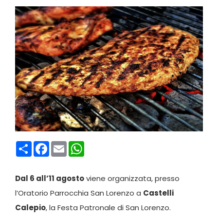
Condividi
Facebook
Email
WhatsApp
Dal 6 all’11 agosto
viene organizzata, presso
l’Oratorio Parrocchia San Lorenzo a
Castelli
Calepio
, la Festa Patronale di San Lorenzo.