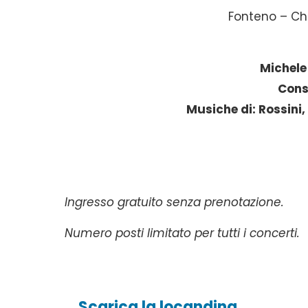
Fonteno – Chi
Michele 
Cons
Musiche di: Rossini,
Ingresso gratuito senza prenotazione.
Numero posti limitato per tutti i concerti.
Scarica la locandina