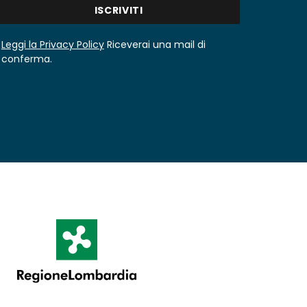
Leggi la Privacy Policy
Riceverai una mail di
conferma.