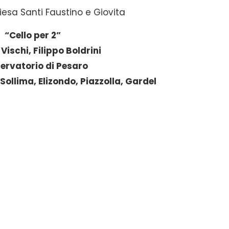
esa Santi Faustino e Giovita
“Cello per 2”
Vischi, Filippo Boldrini
ervatorio di Pesaro
 Sollima, Elizondo, Piazzolla, Gardel