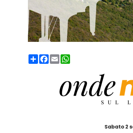
Condividi
Facebook
Email
WhatsApp
Sabato 2 s