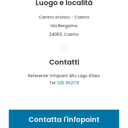
Luogo e località
Centro storico - Castro
Via Bergamo
24063, Castro
Contatti
Referente: Infopoint Alto Lago d'Iseo
Tel:
035 962178
Contatta l'infopoint