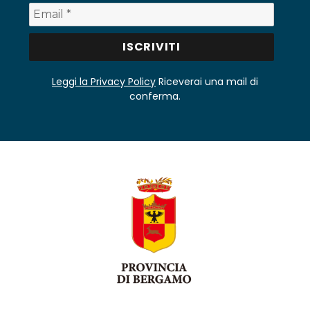
Leggi la Privacy Policy
Riceverai una mail di
conferma.