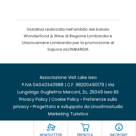
Iniziativa realizzata nell’ambito del bando
Wonderfood & Wine di Regione Lombardia e
Unioncamere Lombardia per la promozione di
Sapore inLOMBARDIA
Associazione Visit Lake Iseo
P.IVA 04040340988 | C.F. 98200490179 | Via
Lungolago Guglielmo Marconi, 2c, 25049 Iseo BS
Privacy Policy
|
Cookie Policy
•
Preferenze sulla
privacy
• Progettato e sviluppato da
Linoolmostudio
Marketing Turistico
NEWSLETTER
PRENOTA
INFOPOINT