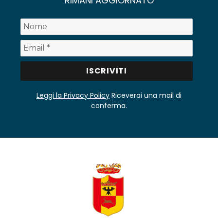
RIMANI AGGIORNATO
Leggi la Privacy Policy
Riceverai una mail di
conferma.