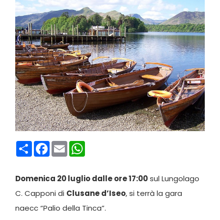
Condividi
Facebook
Email
WhatsApp
Domenica 20 luglio dalle ore 17:00
sul Lungolago
C. Capponi di
Clusane d’Iseo
, si terrà la gara
naecc “Palio della Tinca”.