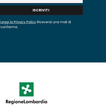
Leggi la Privacy Policy
Riceverai una mail di
conferma.