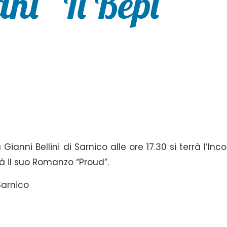
ni “Il Bepi”
nni Bellini di Sarnico alle ore 17.30 si terrà l’Inco
à il suo Romanzo “Proud”.
Sarnico