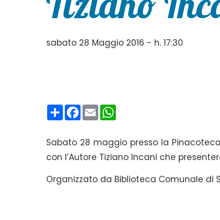
Tiziano Inca
sabato 28 Maggio 2016 - h. 17:30
Condividi
Facebook
Email
WhatsApp
Sabato 28 maggio presso la Pinacoteca Gia
con l’Autore Tiziano Incani che presenter
Organizzato da Biblioteca Comunale di 