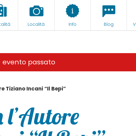
alità
Località
Info
Blog
V
n evento passato
e Tiziano Incani “Il Bepi”
 l’Autore