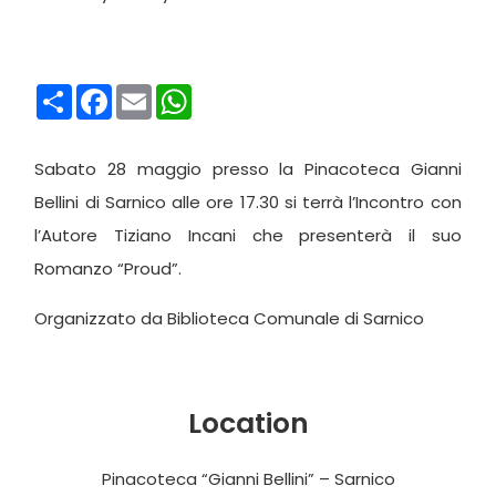
Condividi
Facebook
Email
WhatsApp
Sabato 28 maggio presso la Pinacoteca Gianni
Bellini di Sarnico alle ore 17.30 si terrà l’Incontro con
l’Autore Tiziano Incani che presenterà il suo
Romanzo “Proud”.
Organizzato da Biblioteca Comunale di Sarnico
Location
Pinacoteca “Gianni Bellini” – Sarnico