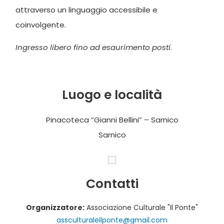
attraverso un linguaggio accessibile e
coinvolgente.
Ingresso libero fino ad esaurimento posti.
Luogo e località
Pinacoteca “Gianni Bellini” – Sarnico
Sarnico
Contatti
Organizzatore:
Associazione Culturale "Il Ponte"
assculturaleilponte@gmail.com