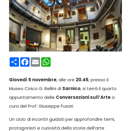
Condividi
Facebook
Email
WhatsApp
Giovedì 5 novembre
, alle ore
20.45
, presso il
Museo Civico G. Bellini di
Sarnico
, si terrà il quarto
appuntamento delle
Conversazioni sull’Arte
a
cura del Prof. Giuseppe Fusari.
Un ciclo di incontri guidati per approfondire temi,
protagonisti e curiosità della storia dell’arte