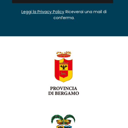
Leggi la Privacy Policy
Riceverai una mail di
conferma.