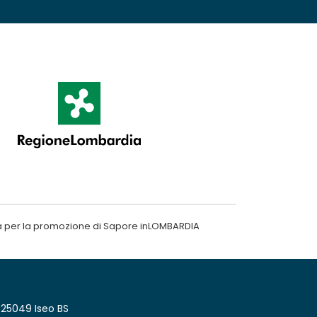
a per la promozione di Sapore inLOMBARDIA
 25049 Iseo BS