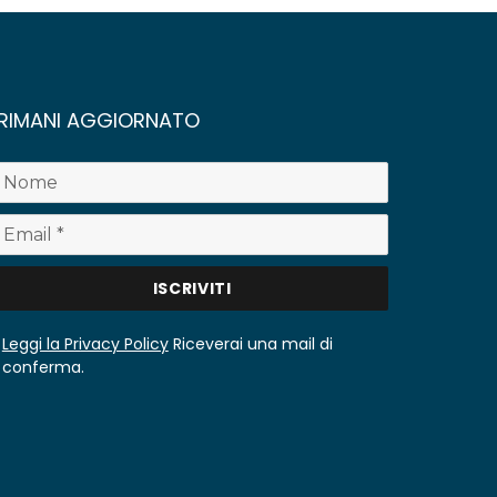
RIMANI AGGIORNATO
Leggi la Privacy Policy
Riceverai una mail di
conferma.