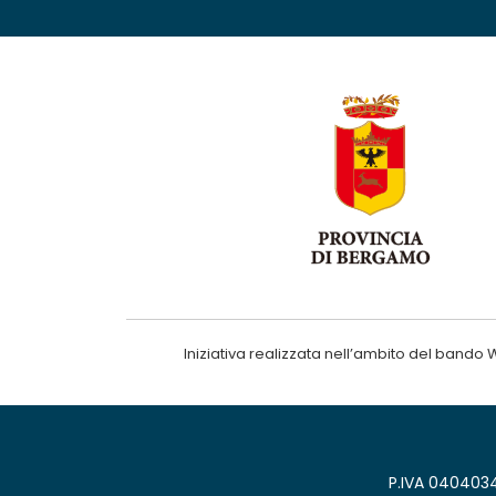
Iniziativa realizzata nell’ambito del ba
P.IVA 0404034