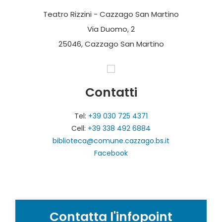
Teatro Rizzini - Cazzago San Martino
Via Duomo, 2
25046, Cazzago San Martino
Contatti
Tel:
+39 030 725 4371
Cell:
+39 338 492 6884
biblioteca@comune.cazzago.bs.it
Facebook
Contatta l'infopoint