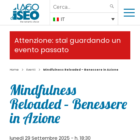
Search
SEARCH
for:
IT
Attenzione: stai guardando un
evento passato
>
>
Home
Eventi
Mindfulness Reloaded – Benessere in Azione
Mindfulness
Reloaded – Benessere
in Azione
lunedì 29 Settembre 2025 - h. 18:30