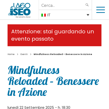
Search
SEARCH
for:
IT
Attenzione: stai guardando un
evento passato
>
>
Home
Eventi
Mindfulness Reloaded – Benessere in Azione
Mindfulness
Reloaded – Benessere
in Azione
lunedì 22 Settembre 2025 - h. 18:30