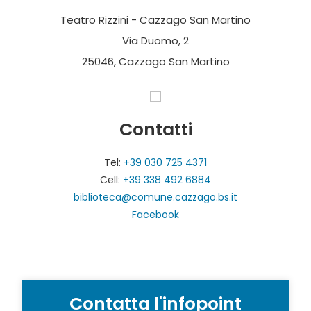
Teatro Rizzini - Cazzago San Martino
Via Duomo, 2
25046, Cazzago San Martino
Contatti
Tel:
+39 030 725 4371
Cell:
+39 338 492 6884
biblioteca@comune.cazzago.bs.it
Facebook
Contatta l'infopoint