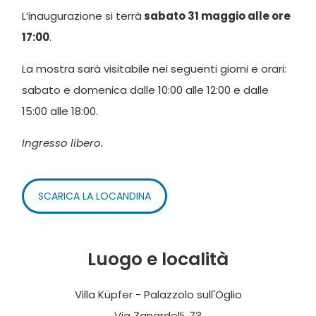
L’inaugurazione si terrà
sabato 31 maggio alle ore
17:00
.
La mostra sarà visitabile nei seguenti giorni e orari:
sabato e domenica dalle 10:00 alle 12:00 e dalle
15:00 alle 18:00.
Ingresso libero.
SCARICA LA LOCANDINA
Luogo e località
Villa Küpfer - Palazzolo sull'Oglio
Via Zanardelli, 73