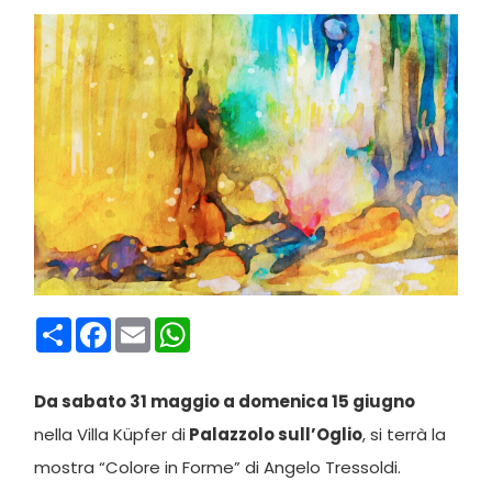
Condividi
Facebook
Email
WhatsApp
Da sabato 31 maggio a domenica 15 giugno
nella Villa Küpfer di
Palazzolo sull’Oglio
, si terrà la
mostra “Colore in Forme” di Angelo Tressoldi.