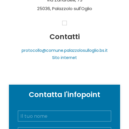
25036, Palazzolo sull'Oglio
Contatti
protocollo@comune.palazzolosulloglio.bs.it
Sito internet
Contatta l'infopoint
N
o
m