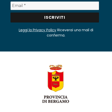
Leggi la Privacy Policy
Riceverai una mail di
conferma.