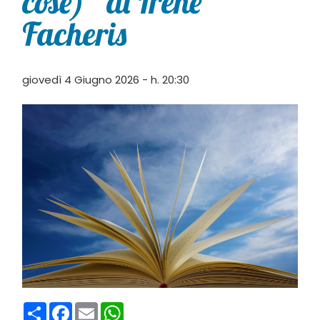
cose)” di Irene
Facheris
giovedì 4 Giugno 2026 - h. 20:30
Condividi
Facebook
Email
WhatsApp