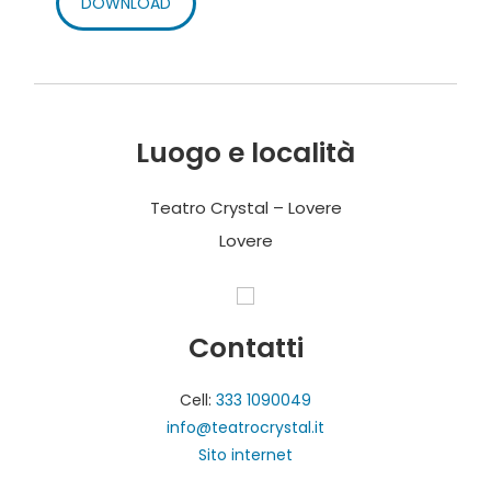
DOWNLOAD
Luogo e località
Teatro Crystal – Lovere
Lovere
Contatti
Cell:
333 1090049
info@teatrocrystal.it
Sito internet