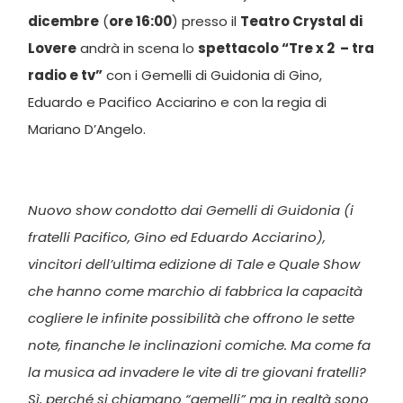
dicembre
(
ore 16:00
) presso il
Teatro Crystal di
Lovere
andrà in scena lo
spettacolo “Tre x 2 – tra
radio e tv”
con i Gemelli di Guidonia di Gino,
Eduardo e Pacifico Acciarino e con la regia di
Mariano D’Angelo.
Nuovo show condotto dai Gemelli di Guidonia (i
fratelli Pacifico, Gino ed Eduardo Acciarino),
vincitori dell’ultima edizione di Tale e Quale Show
che hanno come marchio di fabbrica la capacità
cogliere le infinite possibilità che offrono le sette
note, finanche le inclinazioni comiche. Ma come fa
la musica ad invadere le vite di tre giovani fratelli?
Sì, perché si chiamano “gemelli” ma in realtà sono