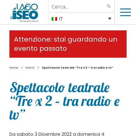
Search
SEARCH
for:
IT
Attenzione: stai guardando un
evento passato
>
>
Home
Eventi
Spettacolo teatrale “Tre x 2 – tra radio e tv”
Spettacolo teatrale
“Tre x 2 – tra radio e
tv”
Da sabato 3 Dicembre 2022 a domenica 4