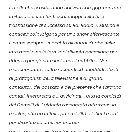
fratelli, che si esibiranno dal vivo con gag, canzoni,
imitazioni e con tanti personaggi della loro
trasmissione di successo su Rai Radio 2. Musica e
comicità coinvolgenti per uno show effervescente.
E come sempre un occhio all’attualità, che nelle
loro mani e nelle loro voci diventa occasione per
ridere e per giocare insieme al pubblico. Non
mancheranno inoltre racconti ed aneddoti riferiti
ai protagonisti della televisione e ai grandi
cantautori del passato e del presente che saranno
cantati, interpretati e … avvicinati! Tutta la comicità
dei Gemelli di Guidonia raccontata attraverso la
musica, che ha infinite potenzialità e infiniti modi
per divertire ed emozionare, con
l’accompagnamento di tre voci che si intersecano