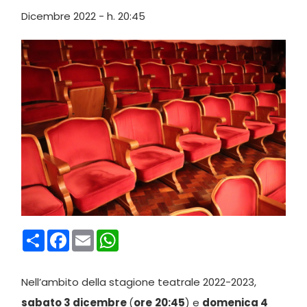
Dicembre 2022 - h. 20:45
Condividi
Facebook
Email
WhatsApp
Nell’ambito della stagione teatrale 2022-2023,
sabato 3 dicembre
(
ore
20:45
) e
domenica 4