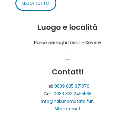
LEGGI TUTTO
Luogo e località
Parco dei laghi fossili - Sovere
Contatti
Tel:
0039 035 971070
Cell:
0039 333 2455535
info@hakunamatata.fun
Sito internet