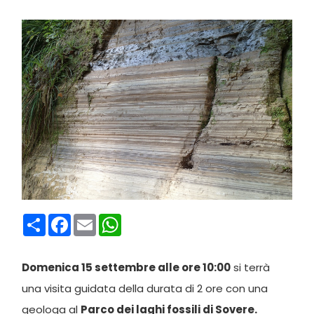
Condividi
Facebook
Email
WhatsApp
Domenica 15 settembre alle ore 10:00
si terrà
una visita guidata della durata di 2 ore con una
geologa al
Parco dei laghi fossili di Sovere.