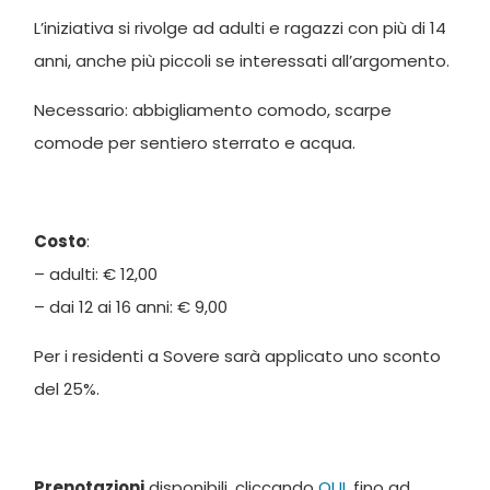
L’iniziativa si rivolge ad adulti e ragazzi con più di 14
anni, anche più piccoli se interessati all’argomento.
Necessario: abbigliamento comodo, scarpe
comode per sentiero sterrato e acqua.
Costo
:
– adulti: € 12,00
– dai 12 ai 16 anni: € 9,00
Per i residenti a Sovere sarà applicato uno sconto
del 25%.
Prenotazioni
disponibili, cliccando
QUI
, fino ad