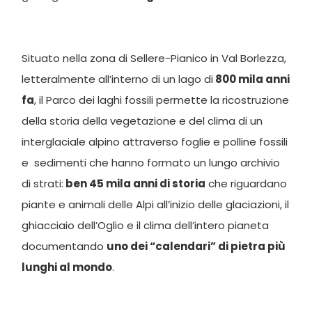
Situato nella zona di Sellere-Pianico in Val Borlezza,
letteralmente all’interno di un lago di
800 mila anni
fa
, il Parco dei laghi fossili permette la ricostruzione
della storia della vegetazione e del clima di un
interglaciale alpino attraverso foglie e polline fossili
e sedimenti che hanno formato un lungo archivio
di strati:
ben 45 mila anni di storia
che riguardano
piante e animali delle Alpi all’inizio delle glaciazioni, il
ghiacciaio dell’Oglio e il clima dell’intero pianeta
documentando
uno dei “calendari” di pietra più
lunghi al mondo
.