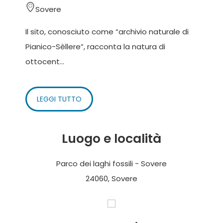
Sovere
Il sito, conosciuto come “archivio naturale di
Pianico-Sèllere”, racconta la natura di
ottocent...
LEGGI TUTTO
Luogo e località
Parco dei laghi fossili - Sovere
24060, Sovere