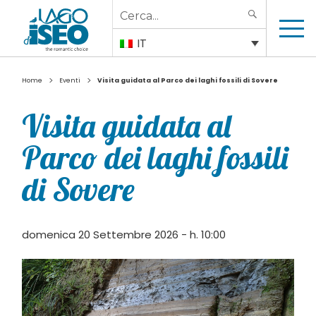
Search
SEARCH
for:
IT
>
>
Home
Eventi
Visita guidata al Parco dei laghi fossili di Sovere
Visita guidata al
Parco dei laghi fossili
di Sovere
domenica 20 Settembre 2026 - h. 10:00