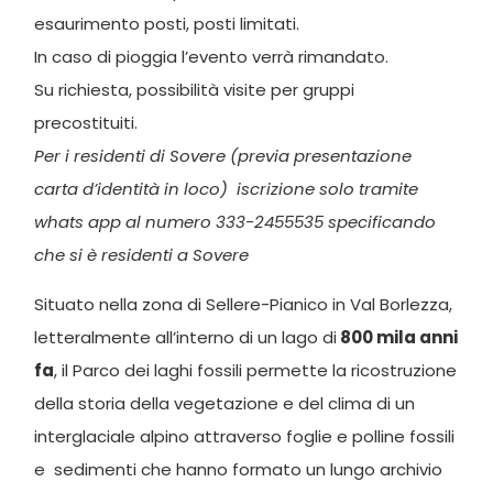
esaurimento posti, posti limitati.
In caso di pioggia l’evento verrà rimandato.
Su richiesta, possibilità visite per gruppi
precostituiti.
Per i residenti di Sovere (previa presentazione
carta d’identità in loco) iscrizione solo tramite
whats app al numero 333-2455535 specificando
che si è residenti a Sovere
Situato nella zona di Sellere-Pianico in Val Borlezza,
letteralmente all’interno di un lago di
800 mila anni
fa
, il Parco dei laghi fossili permette la ricostruzione
della storia della vegetazione e del clima di un
interglaciale alpino attraverso foglie e polline fossili
e sedimenti che hanno formato un lungo archivio