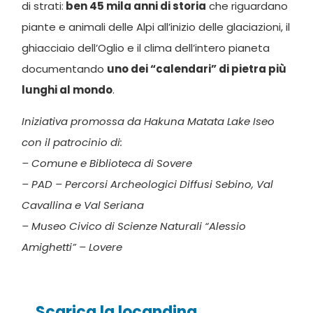
di strati:
ben 45 mila anni di storia
che riguardano
piante e animali delle Alpi all’inizio delle glaciazioni, il
ghiacciaio dell’Oglio e il clima dell’intero pianeta
documentando
uno dei “calendari” di pietra più
lunghi al mondo
.
Iniziativa promossa da Hakuna Matata Lake Iseo
con il patrocinio di:
– Comune e Biblioteca di Sovere
– PAD – Percorsi Archeologici Diffusi Sebino, Val
Cavallina e Val Seriana
– Museo Civico di Scienze Naturali “Alessio
Amighetti” – Lovere
Scarica la locandina