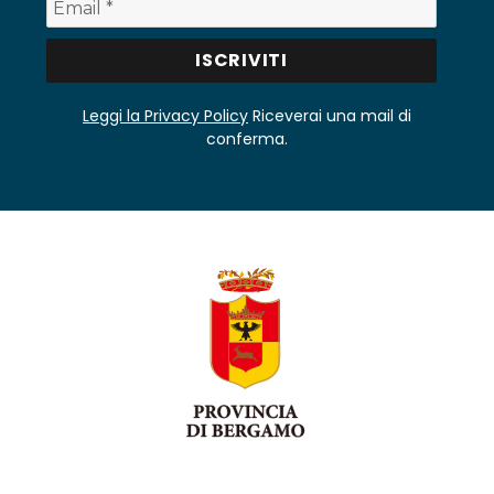
Leggi la Privacy Policy
Riceverai una mail di
conferma.