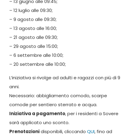
– 13 giugno alle 09:45;
– 12 luglio alle 09:30;
– 9 agosto alle 09:30;
– 13 agosto alle 16:00;
– 21 agosto alle 09:30;
– 29 agosto alle 15:00;
– 6 settembre alle 10:00;
– 20 settembre alle 10:00;
L’iniziativa si rivolge ad adulti e ragazzi con più di 9
anni.
Necessario: abbigliamento comodo, scarpe
comode per sentiero sterrato e acqua.
Iniziativa a pagamento
, per i residenti a Sovere
sarà applicato uno sconto.
Prenotazioni
disponibili, cliccando
QUI
, fino ad