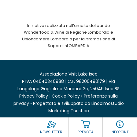
Iniziativa realizzata nell’ambito del bando
Wonderfood & Wine di Regione Lombardia e
Unioncamere Lombardia per la promozione di
Sapore inLOMBARDIA
Associazione Visit Lake Iseo
P.IVA 04040340988 | C.F. 98200490179 | Via
Lungolago Guglielmo Marconi, 2c, 25049 Iseo BS
Privacy Policy
|
Cookie Policy
•
Preferenze sulla
privacy
• Progettato e sviluppato da
Linoolmostudio
Marketing Turistico
NEWSLETTER
PRENOTA
INFOPOINT