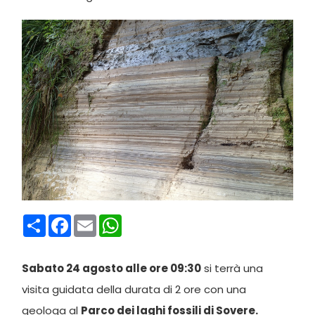
Condividi
Facebook
Email
WhatsApp
Sabato 24 agosto alle ore 09:30
si terrà una
visita guidata della durata di 2 ore con una
geologa al
Parco dei laghi fossili di Sovere.