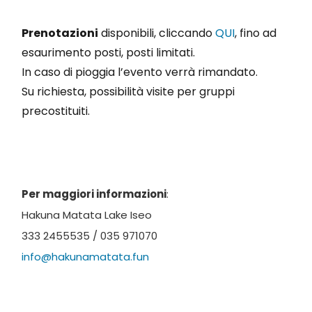
Prenotazioni
disponibili, cliccando
QUI
, fino ad
esaurimento posti, posti limitati.
In caso di pioggia l’evento verrà rimandato.
Su richiesta, possibilità visite per gruppi
precostituiti.
Per maggiori informazioni
:
Hakuna Matata Lake Iseo
333 2455535 / 035 971070
info@hakunamatata.fun