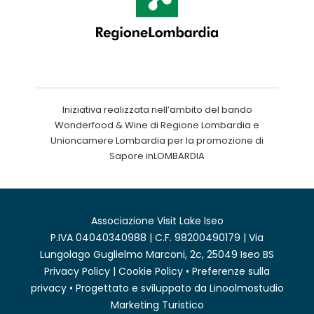
Iniziativa realizzata nell’ambito del bando
Wonderfood & Wine di Regione Lombardia e
Unioncamere Lombardia per la promozione di
Sapore inLOMBARDIA
Associazione Visit Lake Iseo
P.IVA 04040340988 | C.F. 98200490179 | Via
Lungolago Guglielmo Marconi, 2c, 25049 Iseo BS
Privacy Policy
|
Cookie Policy
•
Preferenze sulla
privacy
• Progettato e sviluppato da
Linoolmostudio
Marketing Turistico