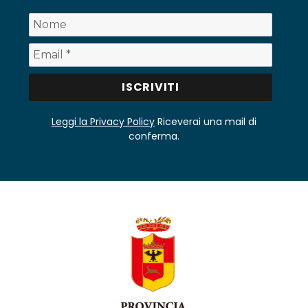
Leggi la Privacy Policy
Riceverai una mail di
conferma.