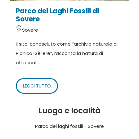
Parco dei Laghi Fossili di
Sovere
Sovere
Il sito, conosciuto come “archivio naturale di
Pianico-Sèllere”, racconta la natura di
ottocent...
LEGGI TUTTO
Luogo e località
Parco dei laghi fossili - Sovere