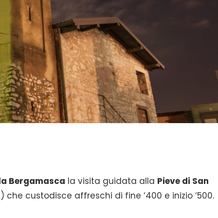
la Bergamasca
la visita guidata alla
Pieve di San
 che custodisce affreschi di fine ‘400 e inizio ‘500.