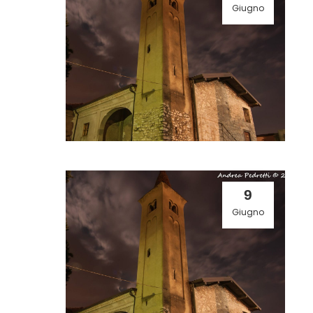
Giugno
9
Giugno