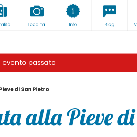
alità
Località
Info
Blog
V
n evento passato
Pieve di San Pietro
ta alla Pieve di