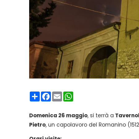
Condividi
Facebook
Email
WhatsApp
Domenica 26 maggio
, si terrà a
Taverno
Pietro
, un capolavoro del Romanino (1512)
Orari visite: