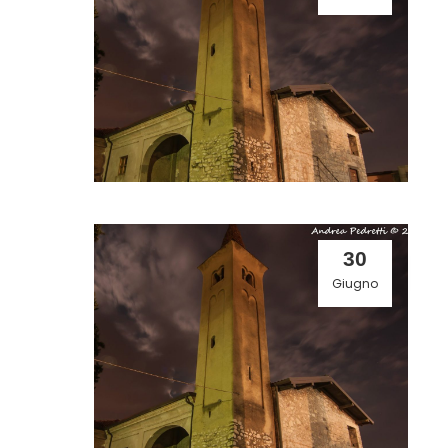
30
Giugno