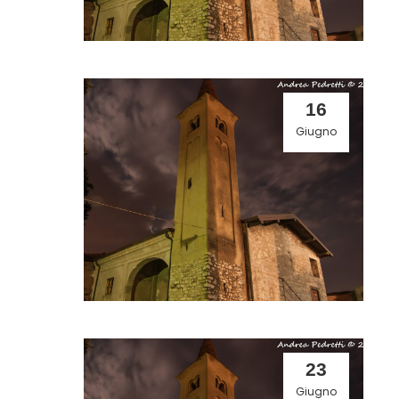
16
Giugno
23
Giugno