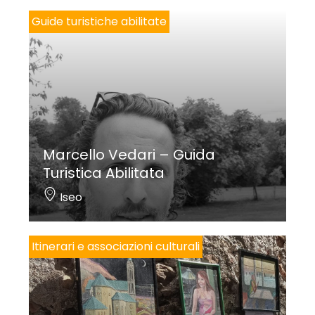
Guide turistiche abilitate
Marcello Vedari – Guida
Turistica Abilitata
Iseo
Itinerari e associazioni culturali