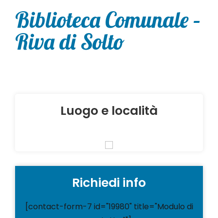
Biblioteca Comunale –
Riva di Solto
Luogo e località
Richiedi info
[contact-form-7 id="19980" title="Modulo di