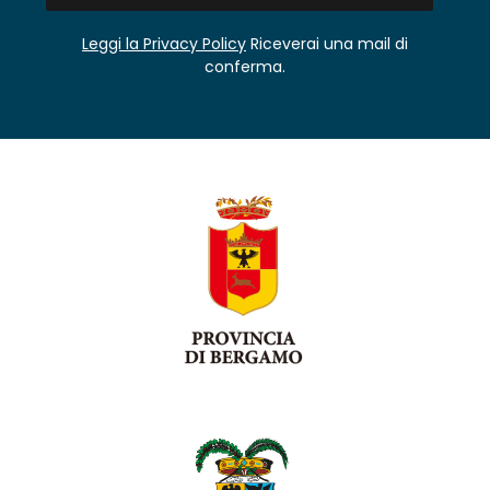
Leggi la Privacy Policy
Riceverai una mail di
conferma.