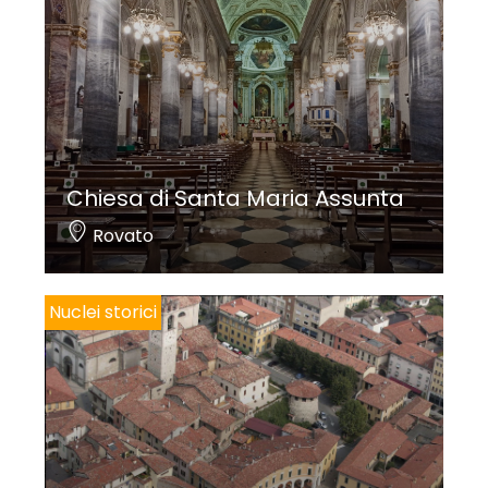
Chiesa di Santa Maria Assunta
Rovato
Nuclei storici