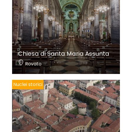
Chiesa di Santa Maria Assunta
Rovato
Nuclei storici