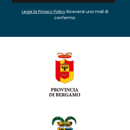
Leggi la Privacy Policy
Riceverai una mail di
conferma.