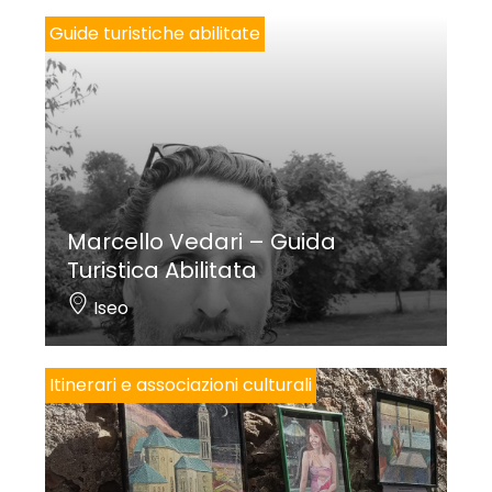
Guide turistiche abilitate
Marcello Vedari – Guida
Turistica Abilitata
Iseo
Itinerari e associazioni culturali