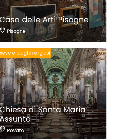
Casa delle Arti Pisogne
Pisogne
iese e luoghi religiosi
Chiesa di Santa Maria
Assunta
Rovato