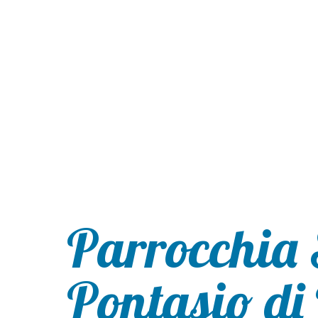
Parrocchia 
Pontasio di