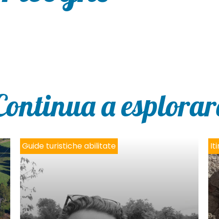
Continua a esplorar
Guide turistiche abilitate
It