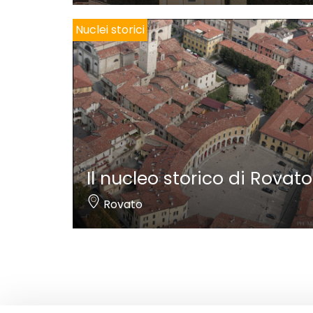
Nuclei storici
Il nucleo storico di Rovato
Rovato