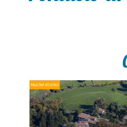
Nuclei storici