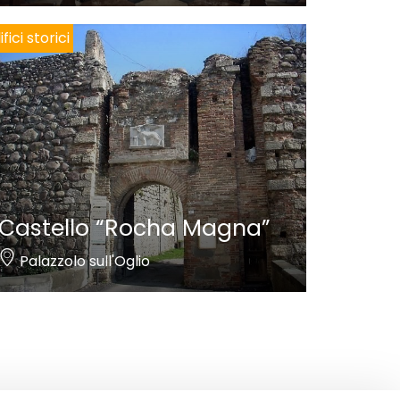
ifici storici
Castello “Rocha Magna”
Palazzolo sull'Oglio