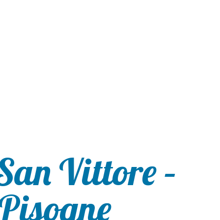
San Vittore –
 Pisogne