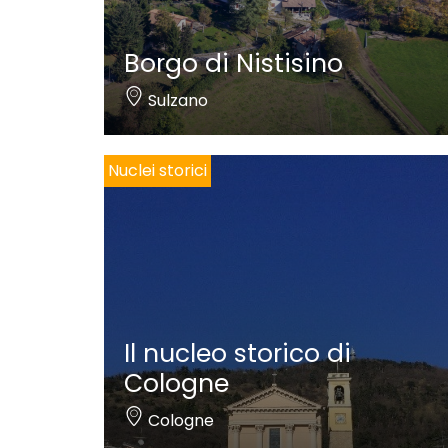
Borgo di Nistisino
Sulzano
Nuclei storici
Il nucleo storico di
Cologne
Cologne