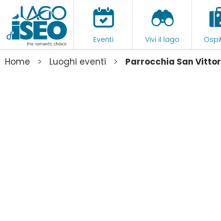
Eventi
Vivi il lago
Ospit
>
>
Home
Luoghi eventi
Parrocchia San Vittor