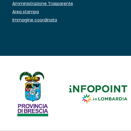
Amministrazione Trasparente
Area stampa
Immagine coordinata