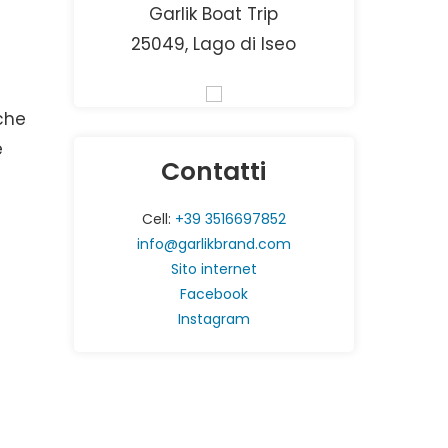
Garlik Boat Trip
25049, Lago di Iseo
che
e
Contatti
Cell:
+39 3516697852
info@garlikbrand.com
Sito internet
Facebook
Instagram