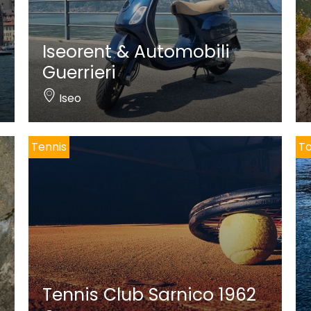
Iseorent & Automobili
Guerrieri
Iseo
Tennis
To
Tennis Club Sarnico 1962