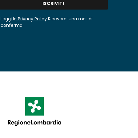
Leggi la Privacy Policy
Riceverai una mail di
conferma.