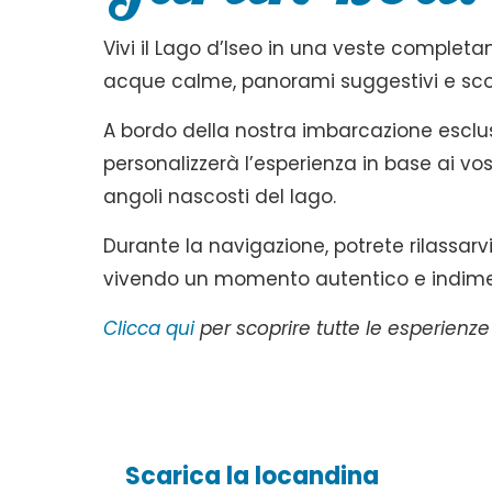
Vivi il Lago d’Iseo in una veste complet
acque calme, panorami suggestivi e scorc
A bordo della nostra imbarcazione escl
personalizzerà l’esperienza in base ai vos
angoli nascosti del lago.
Durante la navigazione, potrete rilassarv
vivendo un momento autentico e indimen
Clicca qui
per scoprire tutte le esperienze
Scarica la locandina