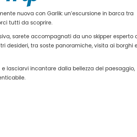
amente nuova con Garlik: un’escursione in barca tra
i tutti da scoprire.
usiva, sarete accompagnati da uno skipper esperto 
tri desideri, tra soste panoramiche, visita ai borghi 
i e lasciarvi incantare dalla bellezza del paesaggio,
ticabile.