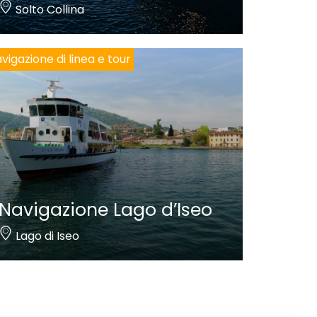
Solto Collina
vigazione di linea e tour
Navigazione Lago d’Iseo
Lago di Iseo