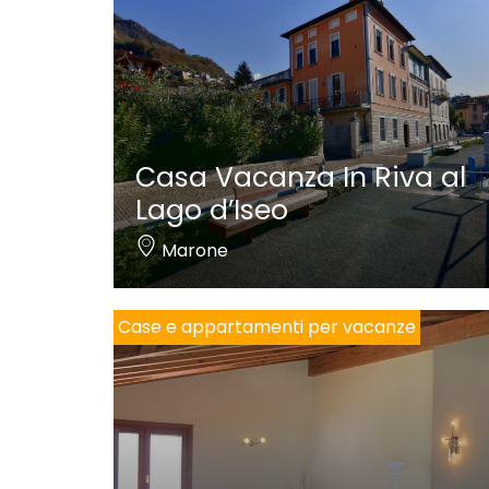
Casa Vacanza In Riva al
Lago d’Iseo
Marone
Case e appartamenti per vacanze