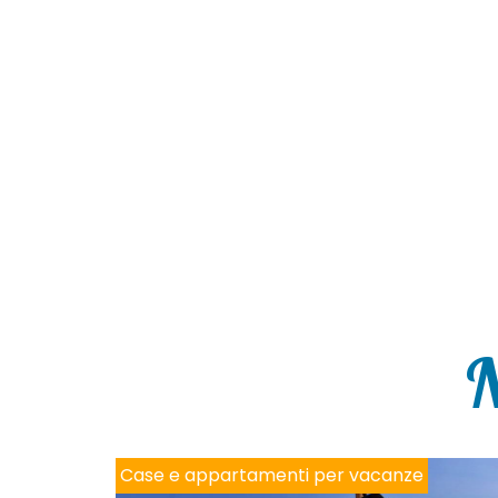
N
Case e appartamenti per vacanze