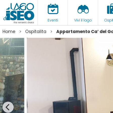
Eventi
Vivi il lago
Ospit
>
>
Home
Ospitalita
Appartamento Ca’ del G