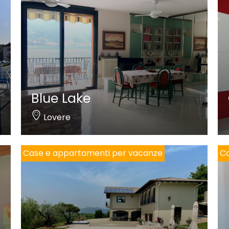
Blue Lake
Lovere
Case e appartamenti per vacanze
Ca