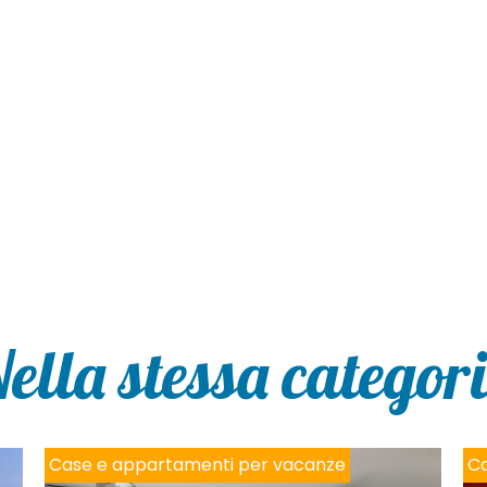
ella stessa categor
Case e appartamenti per vacanze
Ca