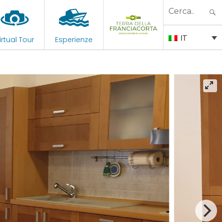
Search
for:
IT
irtual Tour
Esperienze