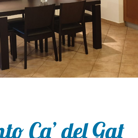
o Ca’ del Gat