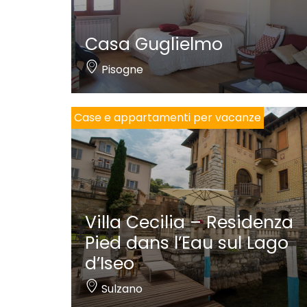
Casa Guglielmo
Pisogne
Case e appartamenti per vacanze
Villa Cecilia – Residenza
Pied dans l’Eau sul Lago
d’Iseo
Sulzano