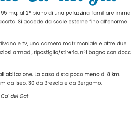
95 mq. al 2° piano di una palazzina familiare imme
ciacorta. Si accede da scale esterne fino all’enorme
divano e tv, una camera matrimoniale e altre due
iosi armadi, ripostiglio/stireria, n°1 bagno con docc
 all’abitazione. La casa dista poco meno di 8 km.
 km da Iseo, 30 da Brescia e da Bergamo.
 Ca’ del Gat