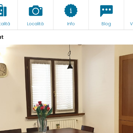
alità
Località
Info
Blog
V
at