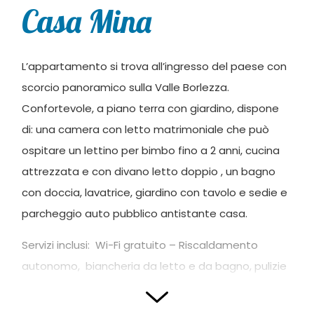
Casa Mina
L’appartamento si trova all’ingresso del paese con
scorcio panoramico sulla Valle Borlezza.
Confortevole, a piano terra con giardino, dispone
di: una camera con letto matrimoniale che può
ospitare un lettino per bimbo fino a 2 anni, cucina
attrezzata e con divano letto doppio , un bagno
con doccia, lavatrice, giardino con tavolo e sedie e
parcheggio auto pubblico antistante casa.
Servizi inclusi: Wi-Fi gratuito – Riscaldamento
autonomo, biancheria da letto e da bagno, pulizie
finali.