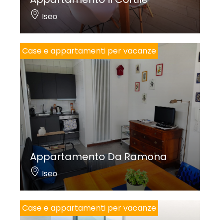
Iseo
Case e appartamenti per vacanze
Appartamento Da Ramona
Iseo
Case e appartamenti per vacanze