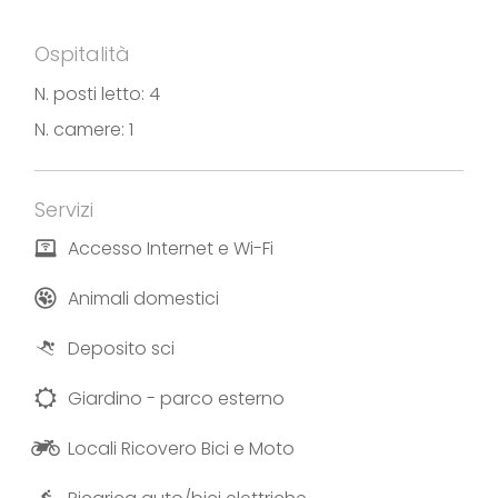
Fotografie e testi forniti da Mountain Lake Iseo Hospitality
Ospitalità
N. posti letto: 4
N. camere: 1
Servizi
Accesso Internet e Wi-Fi
Animali domestici
Deposito sci
Giardino - parco esterno
Locali Ricovero Bici e Moto