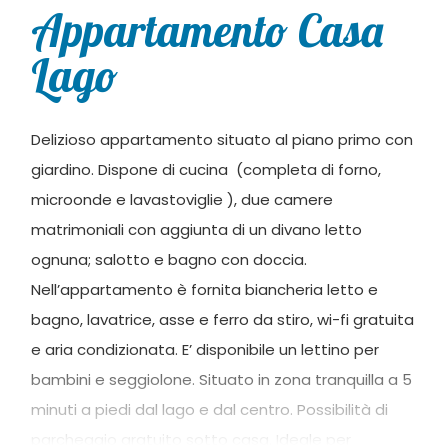
Appartamento Casa
Lago
Delizioso appartamento situato al piano primo con
giardino. Dispone di cucina (completa di forno,
microonde e lavastoviglie ), due camere
matrimoniali con aggiunta di un divano letto
ognuna; salotto e bagno con doccia.
Nell’appartamento è fornita biancheria letto e
bagno, lavatrice, asse e ferro da stiro, wi-fi gratuita
e aria condizionata. E’ disponibile un lettino per
bambini e seggiolone. Situato in zona tranquilla a 5
minuti a piedi dal lago e dal centro. Possibilità di
parcheggio gratuito sotto casa. Ideale per