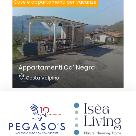
Case e appartamenti per vacanze
Appartamenti Ca’ Negra
Costa Volpino