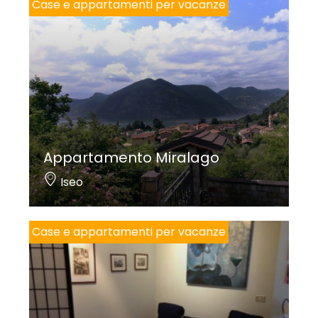
Case e appartamenti per vacanze
Appartamento Miralago
Iseo
Case e appartamenti per vacanze