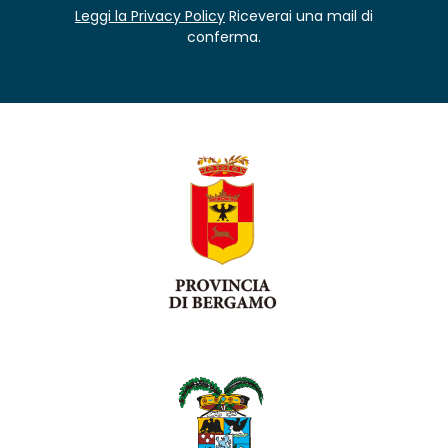
Leggi la Privacy Policy
Riceverai una mail di
conferma.