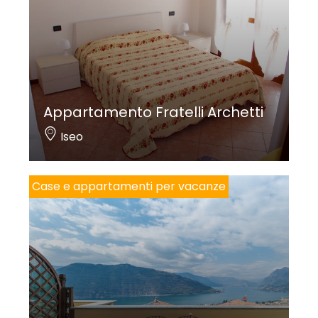
Appartamento Fratelli Archetti
Iseo
Case e appartamenti per vacanze