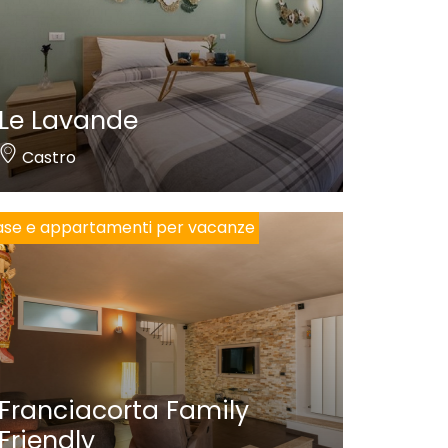
Le Lavande
Castro
se e appartamenti per vacanze
Franciacorta Family
Friendly