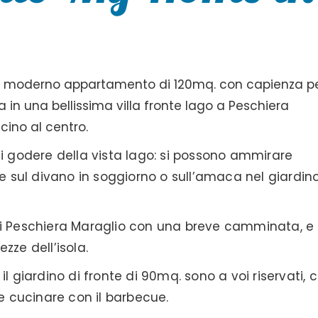
e moderno appartamento di 120mq. con capienza p
 in una bellissima villa fronte lago a Peschiera
cino al centro.
di godere della vista lago: si possono ammirare
 sul divano in soggiorno o sull’amaca nel giardi
di Peschiera Maraglio con una breve camminata, e
ezze dell’isola.
l giardino di fronte di 90mq. sono a voi riservati, 
 e cucinare con il barbecue.