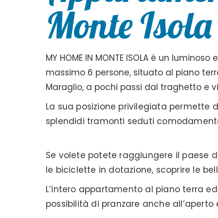
Monte Isola
MY HOME IN MONTE ISOLA è un luminoso 
massimo 6 persone, situato al piano terra
Maraglio, a pochi passi dal traghetto e vi
La sua posizione privilegiata permette 
splendidi tramonti seduti comodamente
Se volete potete raggiungere il paese 
le biciclette in dotazione, scoprire le bell
L’intero appartamento al piano terra ed i
possibilità di pranzare anche all’aperto