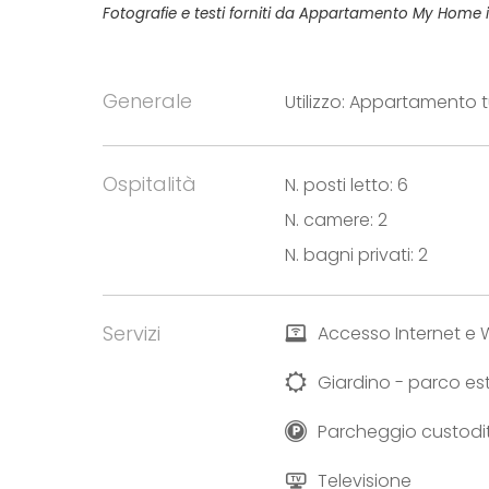
Fotografie e testi forniti da Appartamento My Home 
Generale
Utilizzo: Appartamento t
Ospitalità
N. posti letto: 6
N. camere: 2
N. bagni privati: 2
Servizi
Accesso Internet e W
Giardino - parco es
Parcheggio custodi
Televisione