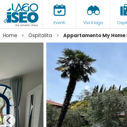
Eventi
Vivi il lago
Ospit
>
>
Home
Ospitalita
Appartamento My Home i