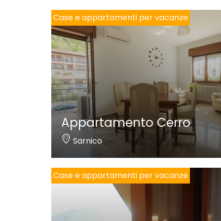
Case e appartamenti per vacanze
Appartamento Cerro
Sarnico
Case e appartamenti per vacanze