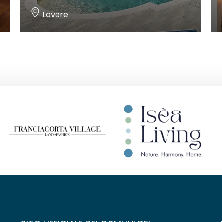
Lovere