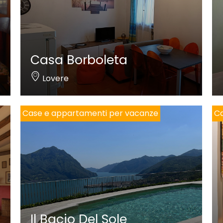
Casa Borboleta
Lovere
Case e appartamenti per vacanze
Ca
Il Bacio Del Sole