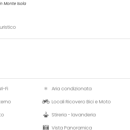
in Monte Isola
uristico
i-Fi
Aria condizionata
terno
Locali Ricovero Bici e Moto
to
Stireria - lavanderia
Vista Panoramica