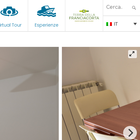
Search
for:
IT
irtual Tour
Esperienze