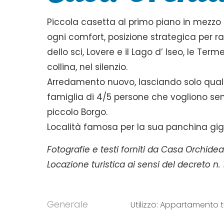
Piccola casetta al primo piano in mezzo
ogni comfort, posizione strategica per
dello sci, Lovere e il Lago d’ Iseo, le Te
collina, nel silenzio.
Arredamento nuovo, lasciando solo qualc
famiglia di 4/5 persone che vogliono sent
piccolo Borgo.
Località famosa per la sua panchina giga
Fotografie e testi forniti da Casa Orchide
Locazione turistica ai sensi del decreto n
Generale
Utilizzo: Appartamento t