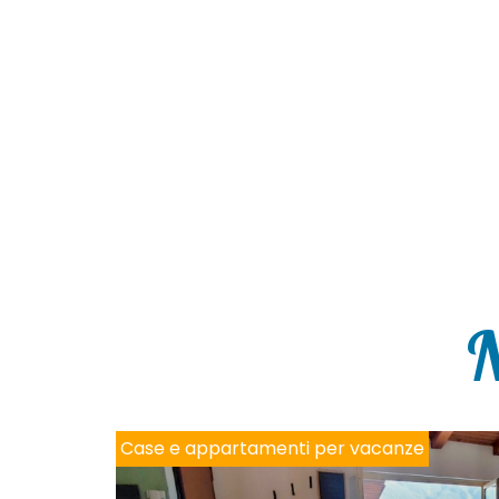
N
Case e appartamenti per vacanze