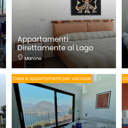
Appartamenti
Direttamente al Lago
Marone
Case e appartamenti per vacanze
Ca