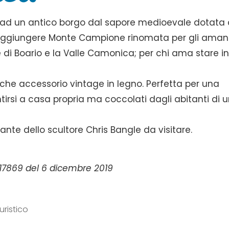
 ad un antico borgo dal sapore medioevale dotata 
 raggiungere Monte Campione rinomata per gli aman
rme di Boario e la Valle Camonica; per chi ama stare i
he accessorio vintage in legno. Perfetta per una
irsi a casa propria ma coccolati dagli abitanti di 
nte dello scultore Chris Bangle da visitare.
a
. 17869 del 6 dicembre 2019
uristico