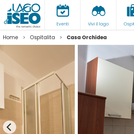
Eventi
Vivi il lago
Ospit
>
>
Home
Ospitalita
Casa Orchidea