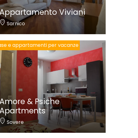
Appartamento Viviani
Sarnico
se e appartamenti per vacanze
Amore & Psiche
Apartments
Sovere