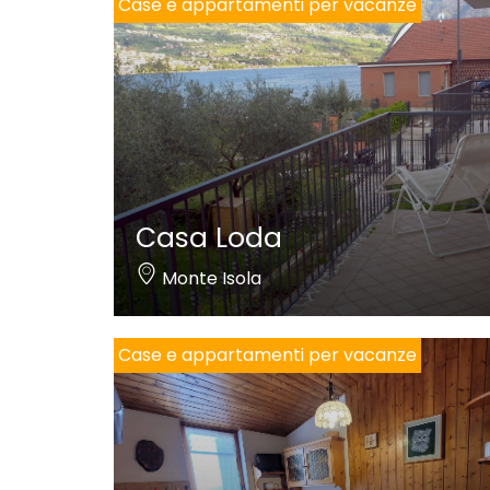
Case e appartamenti per vacanze
Casa Loda
Monte Isola
Case e appartamenti per vacanze