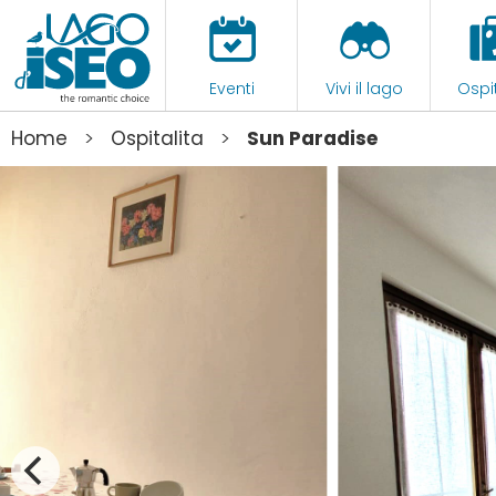
Eventi
Vivi il lago
Ospit
>
>
Home
Ospitalita
Sun Paradise