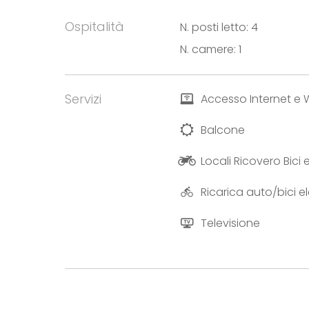
Ospitalità
N. posti letto: 4
N. camere: 1
Servizi
Accesso Internet e W
Balcone
Locali Ricovero Bici
Ricarica auto/bici el
Televisione