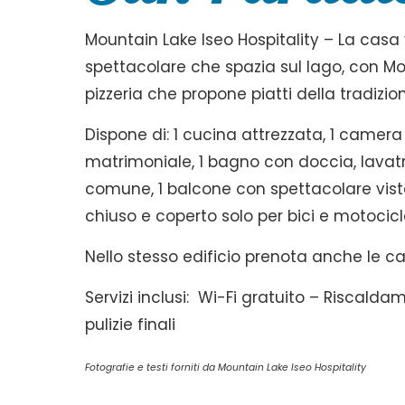
Mountain Lake Iseo Hospitality – La casa 
spettacolare che spazia sul lago, con Mont
pizzeria che propone piatti della tradizi
Dispone di: 1 cucina attrezzata, 1 camera
matrimoniale, 1 bagno con doccia, lavat
comune, 1 balcone con spettacolare vis
chiuso e coperto solo per bici e motocicl
Nello stesso edificio prenota anche le c
Servizi inclusi: Wi-Fi gratuito – Riscal
pulizie finali
Fotografie e testi forniti da Mountain Lake Iseo Hospitality