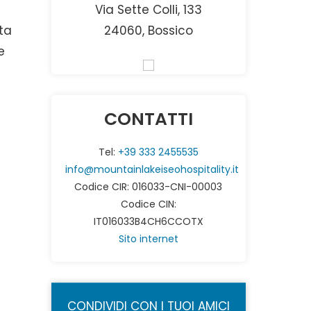
Via Sette Colli, 133
ta
24060, Bossico
e
CONTATTI
Tel:
+39 333 2455535
info@mountainlakeiseohospitality.it
Codice CIR: 016033-CNI-00003
Codice CIN:
IT016033B4CH6CCOTX
Sito internet
CONDIVIDI CON I TUOI AMICI