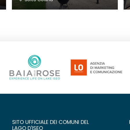
SITO UFFICIALE DEI COMUNI DEL
LAGO D'ISEO