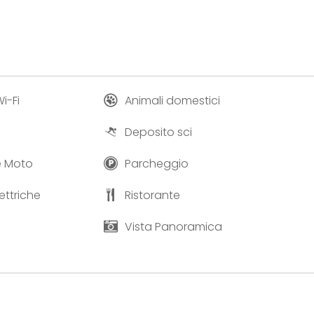
i-Fi
Animali domestici
Deposito sci
 e Moto
Parcheggio
ettriche
Ristorante
Vista Panoramica