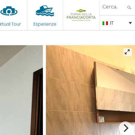
Search
for:
IT
irtual Tour
Esperienze