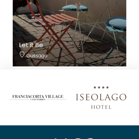
Let it Be
Gussago