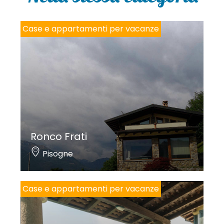
y
*
Case e appartamenti per vacanze
Ronco Frati
Pisogne
Case e appartamenti per vacanze