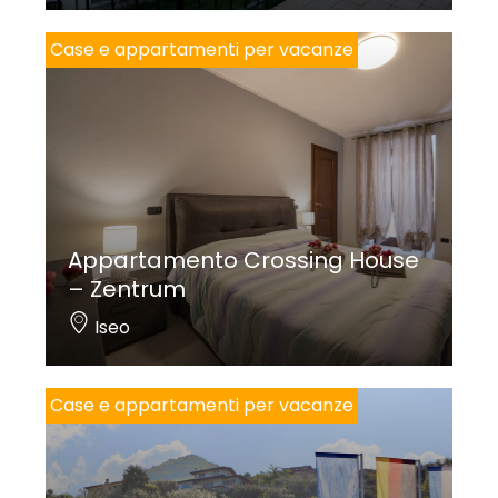
Case e appartamenti per vacanze
Appartamento Crossing House
– Zentrum
Iseo
Case e appartamenti per vacanze