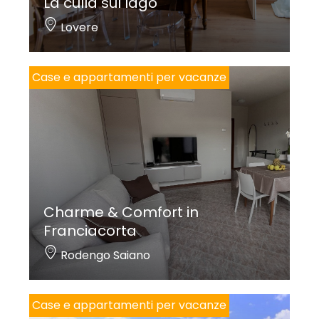
La culla sul lago
Lovere
Case e appartamenti per vacanze
Charme & Comfort in
Franciacorta
Rodengo Saiano
Case e appartamenti per vacanze