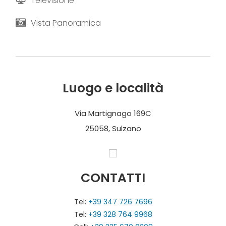
Televisione
Testi e foto forniti da Il Geco
Vista Panoramica
Luogo e località
Via Martignago 169C
25058, Sulzano
CONTATTI
Tel:
+39 347 726 7696
Tel:
+39 328 764 9968