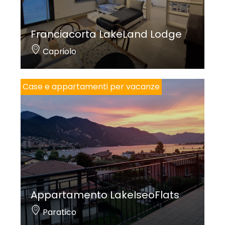
Franciacorta LakeLand Lodge
Capriolo
Case e appartamenti per vacanze
Appartamento LakeIseoFlats
Paratico