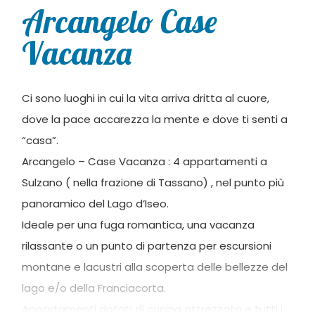
Arcangelo Case
Vacanza
Ci sono luoghi in cui la vita arriva dritta al cuore,
dove la pace accarezza la mente e dove ti senti a
“casa”.
Arcangelo – Case Vacanza : 4 appartamenti a
Sulzano ( nella frazione di Tassano) , nel punto più
panoramico del Lago d’Iseo.
Ideale per una fuga romantica, una vacanza
rilassante o un punto di partenza per escursioni
montane e lacustri alla scoperta delle bellezze del
lago e/o della Franciacorta.
Appartamenti dotati di cucina attrezzata e tutti i