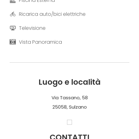
Piscina Esterna
Ricarica auto/bici elettriche
Televisione
Vista Panoramica
Luogo e località
Via Tassano, 58
25058, Sulzano
CONTATTI