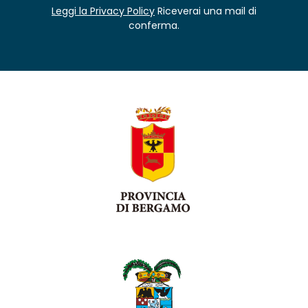
Leggi la Privacy Policy
Riceverai una mail di
conferma.