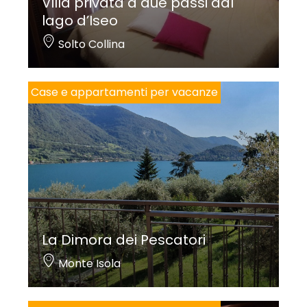
Villa privata a due passi dal
lago d’Iseo
Solto Collina
Case e appartamenti per vacanze
La Dimora dei Pescatori
Monte Isola