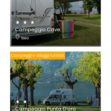
Campeggio Cave
Iseo
Campeggi e villaggi turistici
Campeggio Punta D’oro