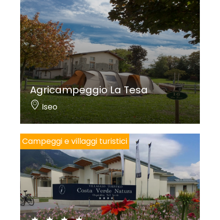
Agricampeggio La Tesa
Iseo
Campeggi e villaggi turistici